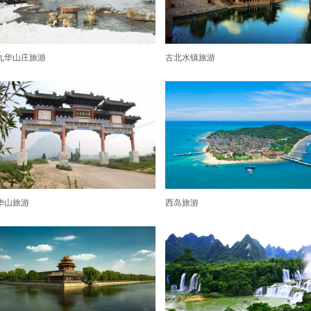
九华山庄旅游
古北水镇旅游
华山旅游
西岛旅游