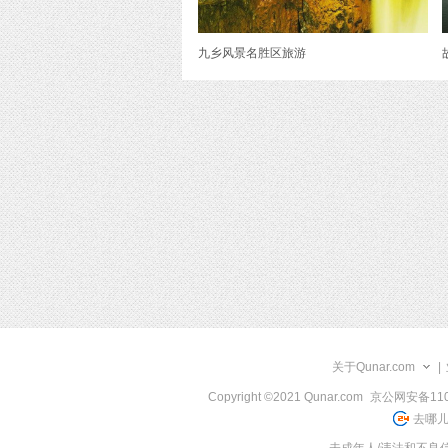
九乡风景名胜区旅游
关于Qunar.com
|
Copyright ©2021 Qunar.com
京公网安备1101
去哪儿